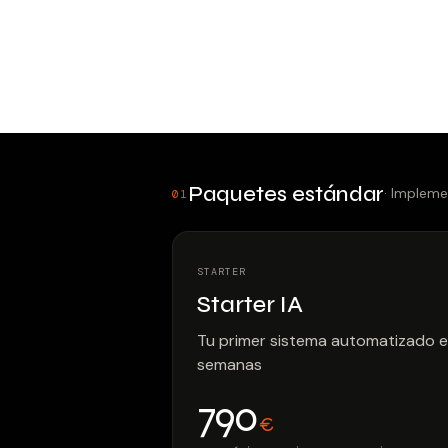
Paquetes estándar
· Impleme
01
STARTER
Starter IA
Tu primer sistema automatizado e
semanas
790
€