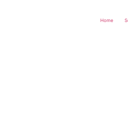
Home
S