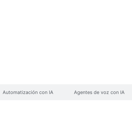
Automatización con IA
Agentes de voz con IA