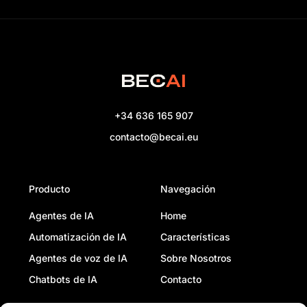
+34 636 165 907
contacto@becai.eu
Producto
Navegación
Agentes de IA
Home
Automatización de IA
Características
Agentes de voz de IA
Sobre Nosotros
Chatbots de IA
Contacto